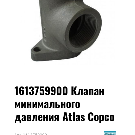
1613759900 Клапан
минимального
давления Atlas Copco
Арт.
1613759900