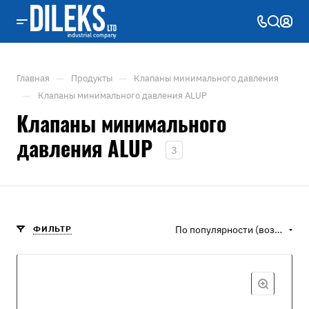
—
—
Главная
Продукты
Клапаны минимального давления
—
Клапаны минимального давления ALUP
Клапаны минимального
давления ALUP
3
ФИЛЬТР
По популярности (возрастание)