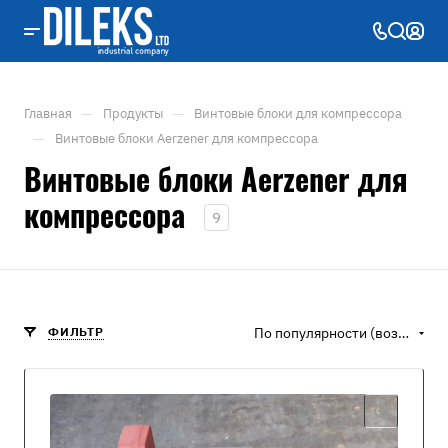
—
—
Главная
Продукты
Винтовые блоки для компрессора
—
Винтовые блоки Aerzener для компрессора
Винтовые блоки Aerzener для
компрессора
9
ФИЛЬТР
По популярности (возрастание)