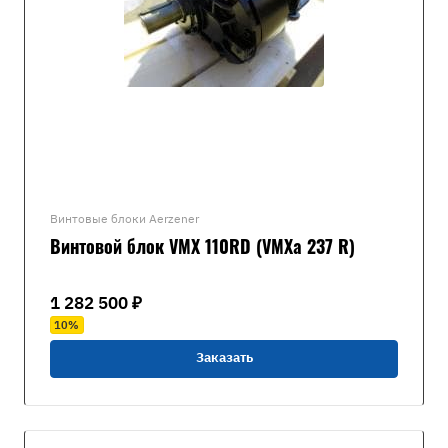
Винтовые блоки Aerzener
Винтовой блок VMX 110RD (VMXa 237 R)
1 282 500 ₽
10%
Заказать