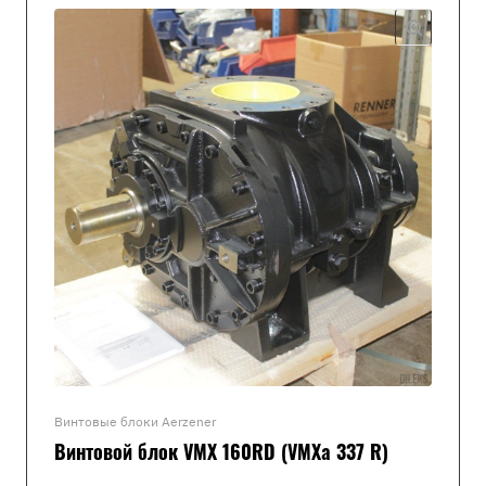
Винтовые блоки Aerzener
Винтовой блок VMX 160RD (VMXa 337 R)