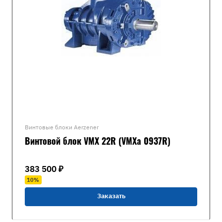
Винтовые блоки Aerzener
Винтовой блок VMX 22R (VMXa 0937R)
383 500 ₽
10%
Заказать