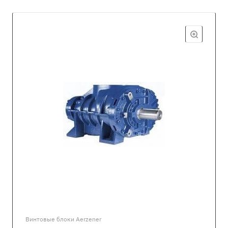
Винтовые блоки Aerzener