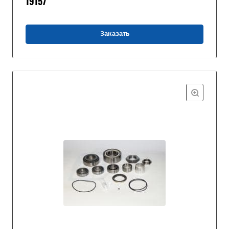
19157
Заказать