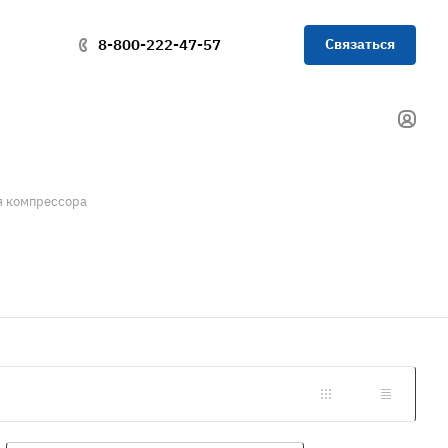
Связаться
8-800-222-47-57
я компрессора