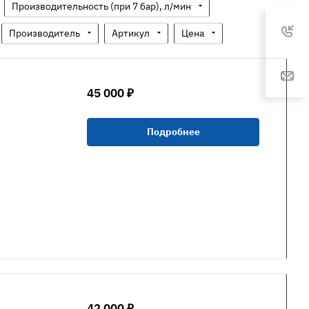
Производительность (при 7 бар), л/мин
Производитель
Артикул
Цена
45 000 ₽
Подробнее
42 000 ₽